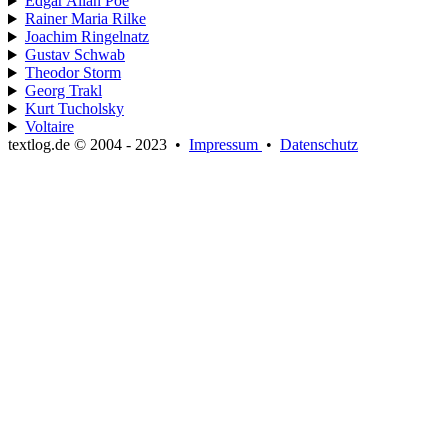
Edgar Allan Poe
Rainer Maria Rilke
Joachim Ringelnatz
Gustav Schwab
Theodor Storm
Georg Trakl
Kurt Tucholsky
Voltaire
textlog.de © 2004 - 2023
•
Impressum
•
Datenschutz