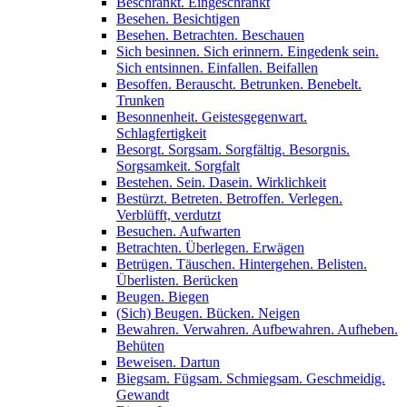
Beschränkt. Eingeschränkt
Besehen. Besichtigen
Besehen. Betrachten. Beschauen
Sich besinnen. Sich erinnern. Eingedenk sein.
Sich entsinnen. Einfallen. Beifallen
Besoffen. Berauscht. Betrunken. Benebelt.
Trunken
Besonnenheit. Geistesgegenwart.
Schlagfertigkeit
Besorgt. Sorgsam. Sorgfältig. Besorgnis.
Sorgsamkeit. Sorgfalt
Bestehen. Sein. Dasein. Wirklichkeit
Bestürzt. Betreten. Betroffen. Verlegen.
Verblüfft, verdutzt
Besuchen. Aufwarten
Betrachten. Überlegen. Erwägen
Betrügen. Täuschen. Hintergehen. Belisten.
Überlisten. Berücken
Beugen. Biegen
(Sich) Beugen. Bücken. Neigen
Bewahren. Verwahren. Aufbewahren. Aufheben.
Behüten
Beweisen. Dartun
Biegsam. Fügsam. Schmiegsam. Geschmeidig.
Gewandt