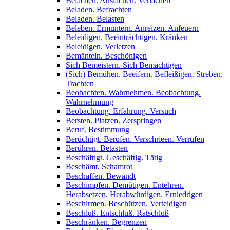
Belachen. Auslachen. Verlachen
Beladen. Befrachten
Beladen. Belasten
Beleben. Ermuntern. Anreizen. Anfeuern
Beleidigen. Beeinträchtigen. Kränken
Beleidigen. Verletzen
Bemänteln. Beschönigen
Sich Bemeistern. Sich Bemächtigen
(Sich) Bemühen. Beeifern. Befleißigen. Streben.
Trachten
Beobachten. Wahrnehmen. Beobachtung.
Wahrnehmung
Beobachtung. Erfahrung. Versuch
Bersten. Platzen. Zerspringen
Beruf. Bestimmung
Berüchtigt. Berufen. Verschrieen. Verrufen
Berühren. Betasten
Beschäftigt. Geschäftig. Tätig
Beschämt. Schamrot
Beschaffen. Bewandt
Beschimpfen. Demütigen. Entehren.
Herabsetzen. Herabwürdigen. Erniedrigen
Beschirmen. Beschützen. Verteidigen
Beschluß. Entschluß. Ratschluß
Beschränken. Begrenzen