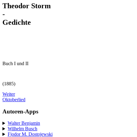
Theodor Storm
-
Gedichte
Buch I und II
(1885)
Weiter
Oktoberlied
Autoren-Apps
Walter Benjamin
Wilhelm Busch
Fjodor M. Dostojewski