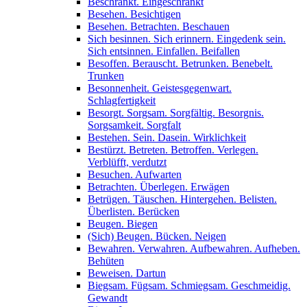
Beschränkt. Eingeschränkt
Besehen. Besichtigen
Besehen. Betrachten. Beschauen
Sich besinnen. Sich erinnern. Eingedenk sein.
Sich entsinnen. Einfallen. Beifallen
Besoffen. Berauscht. Betrunken. Benebelt.
Trunken
Besonnenheit. Geistesgegenwart.
Schlagfertigkeit
Besorgt. Sorgsam. Sorgfältig. Besorgnis.
Sorgsamkeit. Sorgfalt
Bestehen. Sein. Dasein. Wirklichkeit
Bestürzt. Betreten. Betroffen. Verlegen.
Verblüfft, verdutzt
Besuchen. Aufwarten
Betrachten. Überlegen. Erwägen
Betrügen. Täuschen. Hintergehen. Belisten.
Überlisten. Berücken
Beugen. Biegen
(Sich) Beugen. Bücken. Neigen
Bewahren. Verwahren. Aufbewahren. Aufheben.
Behüten
Beweisen. Dartun
Biegsam. Fügsam. Schmiegsam. Geschmeidig.
Gewandt