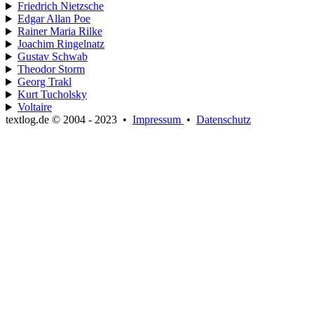
Friedrich Nietzsche
Edgar Allan Poe
Rainer Maria Rilke
Joachim Ringelnatz
Gustav Schwab
Theodor Storm
Georg Trakl
Kurt Tucholsky
Voltaire
textlog.de © 2004 - 2023
•
Impressum
•
Datenschutz