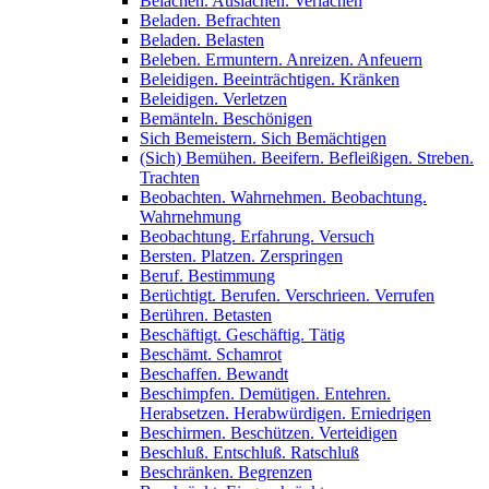
Belachen. Auslachen. Verlachen
Beladen. Befrachten
Beladen. Belasten
Beleben. Ermuntern. Anreizen. Anfeuern
Beleidigen. Beeinträchtigen. Kränken
Beleidigen. Verletzen
Bemänteln. Beschönigen
Sich Bemeistern. Sich Bemächtigen
(Sich) Bemühen. Beeifern. Befleißigen. Streben.
Trachten
Beobachten. Wahrnehmen. Beobachtung.
Wahrnehmung
Beobachtung. Erfahrung. Versuch
Bersten. Platzen. Zerspringen
Beruf. Bestimmung
Berüchtigt. Berufen. Verschrieen. Verrufen
Berühren. Betasten
Beschäftigt. Geschäftig. Tätig
Beschämt. Schamrot
Beschaffen. Bewandt
Beschimpfen. Demütigen. Entehren.
Herabsetzen. Herabwürdigen. Erniedrigen
Beschirmen. Beschützen. Verteidigen
Beschluß. Entschluß. Ratschluß
Beschränken. Begrenzen