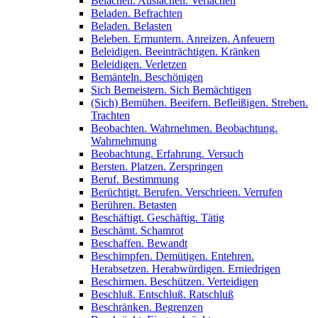
Belachen. Auslachen. Verlachen
Beladen. Befrachten
Beladen. Belasten
Beleben. Ermuntern. Anreizen. Anfeuern
Beleidigen. Beeinträchtigen. Kränken
Beleidigen. Verletzen
Bemänteln. Beschönigen
Sich Bemeistern. Sich Bemächtigen
(Sich) Bemühen. Beeifern. Befleißigen. Streben.
Trachten
Beobachten. Wahrnehmen. Beobachtung.
Wahrnehmung
Beobachtung. Erfahrung. Versuch
Bersten. Platzen. Zerspringen
Beruf. Bestimmung
Berüchtigt. Berufen. Verschrieen. Verrufen
Berühren. Betasten
Beschäftigt. Geschäftig. Tätig
Beschämt. Schamrot
Beschaffen. Bewandt
Beschimpfen. Demütigen. Entehren.
Herabsetzen. Herabwürdigen. Erniedrigen
Beschirmen. Beschützen. Verteidigen
Beschluß. Entschluß. Ratschluß
Beschränken. Begrenzen