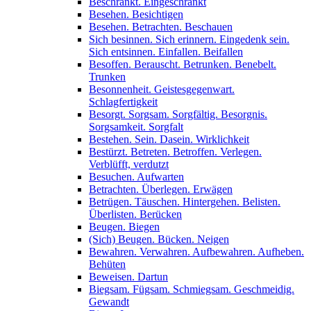
Beschränkt. Eingeschränkt
Besehen. Besichtigen
Besehen. Betrachten. Beschauen
Sich besinnen. Sich erinnern. Eingedenk sein.
Sich entsinnen. Einfallen. Beifallen
Besoffen. Berauscht. Betrunken. Benebelt.
Trunken
Besonnenheit. Geistesgegenwart.
Schlagfertigkeit
Besorgt. Sorgsam. Sorgfältig. Besorgnis.
Sorgsamkeit. Sorgfalt
Bestehen. Sein. Dasein. Wirklichkeit
Bestürzt. Betreten. Betroffen. Verlegen.
Verblüfft, verdutzt
Besuchen. Aufwarten
Betrachten. Überlegen. Erwägen
Betrügen. Täuschen. Hintergehen. Belisten.
Überlisten. Berücken
Beugen. Biegen
(Sich) Beugen. Bücken. Neigen
Bewahren. Verwahren. Aufbewahren. Aufheben.
Behüten
Beweisen. Dartun
Biegsam. Fügsam. Schmiegsam. Geschmeidig.
Gewandt