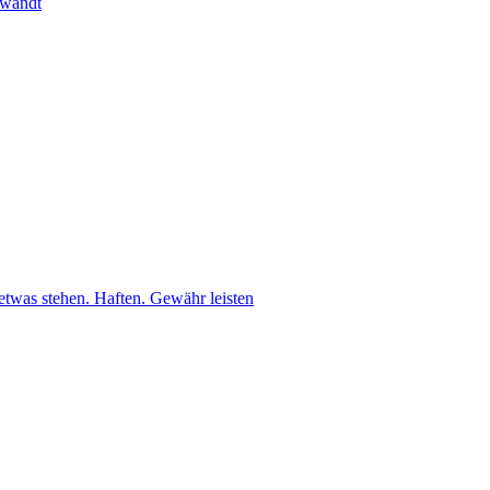
ewandt
etwas stehen. Haften. Gewähr leisten