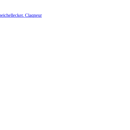
peichellecker. Claqneur