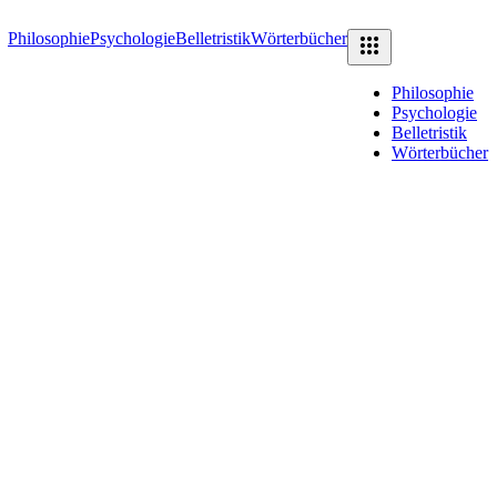
Philosophie
Psychologie
Belletristik
Wörterbücher
Philosophie
Psychologie
Belletristik
Wörterbücher