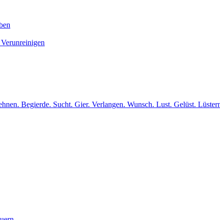
iben
 Verunreinigen
hnen. Begierde. Sucht. Gier. Verlangen. Wunsch. Lust. Gelüst. Lüster
euern