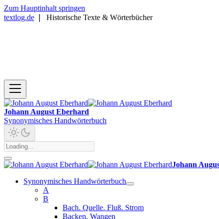
Zum Hauptinhalt springen
textlog.de
❘
Historische Texte & Wörterbücher
Johann August Eberhard
Synonymisches Handwörterbuch
Johann Augus
Synonymisches Handwörterbuch
A
B
Bach. Quelle. Fluß. Strom
Backen. Wangen