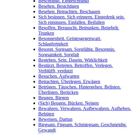
Beschränkt. Eingeschränkt
Besehen. Besichtigen
Besehen. Betrachten. Beschauen
Sich besinnen. Sich erinnern. Eingedenk sein.
Sich entsinnen. Einfallen. Beifallen
Besoffen. Berauscht. Betrunken. Benebelt.
Trunken
Besonnenheit. Geistesgegenwart.
Schlagfertigkeit
Besorgt. Sorgsam. Sorgfältig. Besorgnis.
Sorgsamkeit. Sorgfalt
Bestehen. Sein. Dasein. Wirklichkeit
Bestürzt. Betreten. Betroffen. Verlegen.
Verblüfft, verdutzt
Besuchen. Aufwarten
Betrachten. Überlegen. Erwägen
Betrügen. Täuschen. Hintergehen. Belisten.
Überlisten. Berücken
Beugen. Biegen
(Sich) Beugen. Bücken. Neigen
Bewahren. Verwahren. Aufbewahren. Aufheben.
Behüten
Beweisen. Dartun
Biegsam. Fügsam. Schmiegsam. Geschmeidig.
Gewandt