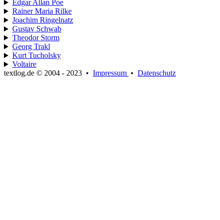
Edgar Allan Poe
Rainer Maria Rilke
Joachim Ringelnatz
Gustav Schwab
Theodor Storm
Georg Trakl
Kurt Tucholsky
Voltaire
textlog.de © 2004 - 2023
•
Impressum
•
Datenschutz