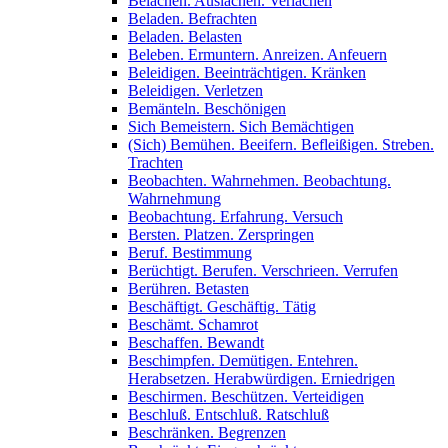
Belachen. Auslachen. Verlachen
Beladen. Befrachten
Beladen. Belasten
Beleben. Ermuntern. Anreizen. Anfeuern
Beleidigen. Beeinträchtigen. Kränken
Beleidigen. Verletzen
Bemänteln. Beschönigen
Sich Bemeistern. Sich Bemächtigen
(Sich) Bemühen. Beeifern. Befleißigen. Streben.
Trachten
Beobachten. Wahrnehmen. Beobachtung.
Wahrnehmung
Beobachtung. Erfahrung. Versuch
Bersten. Platzen. Zerspringen
Beruf. Bestimmung
Berüchtigt. Berufen. Verschrieen. Verrufen
Berühren. Betasten
Beschäftigt. Geschäftig. Tätig
Beschämt. Schamrot
Beschaffen. Bewandt
Beschimpfen. Demütigen. Entehren.
Herabsetzen. Herabwürdigen. Erniedrigen
Beschirmen. Beschützen. Verteidigen
Beschluß. Entschluß. Ratschluß
Beschränken. Begrenzen