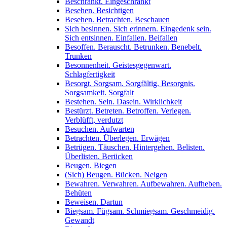
Beschränkt. Eingeschränkt
Besehen. Besichtigen
Besehen. Betrachten. Beschauen
Sich besinnen. Sich erinnern. Eingedenk sein.
Sich entsinnen. Einfallen. Beifallen
Besoffen. Berauscht. Betrunken. Benebelt.
Trunken
Besonnenheit. Geistesgegenwart.
Schlagfertigkeit
Besorgt. Sorgsam. Sorgfältig. Besorgnis.
Sorgsamkeit. Sorgfalt
Bestehen. Sein. Dasein. Wirklichkeit
Bestürzt. Betreten. Betroffen. Verlegen.
Verblüfft, verdutzt
Besuchen. Aufwarten
Betrachten. Überlegen. Erwägen
Betrügen. Täuschen. Hintergehen. Belisten.
Überlisten. Berücken
Beugen. Biegen
(Sich) Beugen. Bücken. Neigen
Bewahren. Verwahren. Aufbewahren. Aufheben.
Behüten
Beweisen. Dartun
Biegsam. Fügsam. Schmiegsam. Geschmeidig.
Gewandt