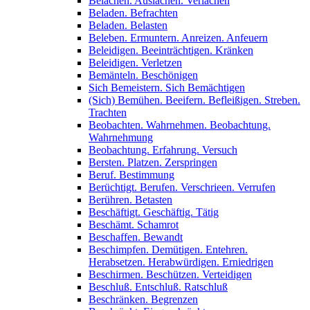
Belachen. Auslachen. Verlachen
Beladen. Befrachten
Beladen. Belasten
Beleben. Ermuntern. Anreizen. Anfeuern
Beleidigen. Beeinträchtigen. Kränken
Beleidigen. Verletzen
Bemänteln. Beschönigen
Sich Bemeistern. Sich Bemächtigen
(Sich) Bemühen. Beeifern. Befleißigen. Streben.
Trachten
Beobachten. Wahrnehmen. Beobachtung.
Wahrnehmung
Beobachtung. Erfahrung. Versuch
Bersten. Platzen. Zerspringen
Beruf. Bestimmung
Berüchtigt. Berufen. Verschrieen. Verrufen
Berühren. Betasten
Beschäftigt. Geschäftig. Tätig
Beschämt. Schamrot
Beschaffen. Bewandt
Beschimpfen. Demütigen. Entehren.
Herabsetzen. Herabwürdigen. Erniedrigen
Beschirmen. Beschützen. Verteidigen
Beschluß. Entschluß. Ratschluß
Beschränken. Begrenzen