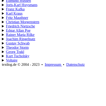
Edmund Husserl
Joris-Karl Huysmans
Franz Kafka
Karl Kraus
Fritz Mauthner
Christian Morgenstern
Friedrich Nietzsche
Edgar Allan Poe
Rainer Maria Rilke
Joachim Ringelnatz
Gustav Schwab
Theodor Storm
Georg Trakl
Kurt Tucholsky
Voltaire
textlog.de © 2004 - 2023
•
Impressum
•
Datenschutz