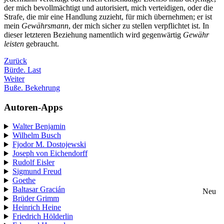
der mich bevollmächtigt und autorisiert, mich verteidigen, oder die
Strafe, die mir eine Handlung zuzieht, für mich übernehmen; er ist
mein
Gewährsmann
, der mich sicher zu stellen verpflichtet ist. In
dieser letzteren Beziehung namentlich wird gegenwärtig
Gewähr
leisten
gebraucht.
Zurück
Bürde. Last
Weiter
Buße. Bekehrung
Autoren-Apps
Walter Benjamin
Wilhelm Busch
Fjodor M. Dostojewski
Joseph von Eichendorff
Rudolf Eisler
Sigmund Freud
Goethe
Baltasar Gracián
Neu
Brüder Grimm
Heinrich Heine
Friedrich Hölderlin