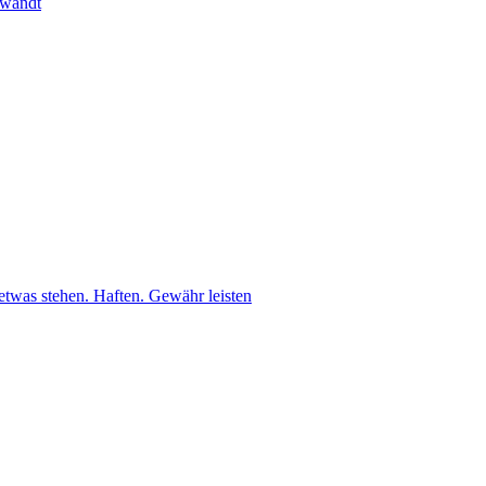
ewandt
etwas stehen. Haften. Gewähr leisten