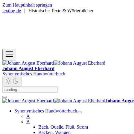
Zum Hauptinhalt springen
textlog.de
❘
Historische Texte & Wörterbücher
Johann August Eberhard
Synonymisches Handwörterbuch
Johann Augus
Synonymisches Handwörterbuch
A
B
Bach. Quelle. Fluß. Strom
Backen. Wangen