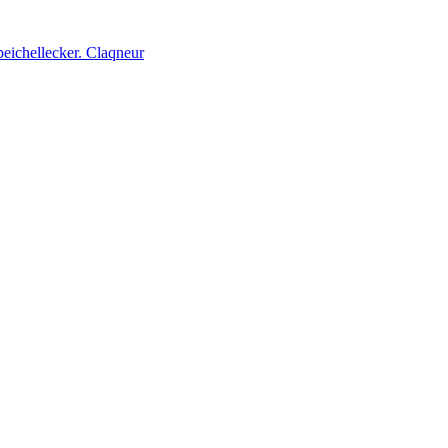
peichellecker. Claqneur