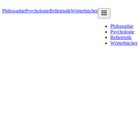
Philosophie
Psychologie
Belletristik
Wörterbücher
Philosophie
Psychologie
Belletristik
Wörterbücher