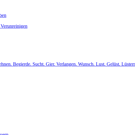
iben
 Verunreinigen
hnen. Begierde. Sucht. Gier. Verlangen. Wunsch. Lust. Gelüst. Lüster
euern