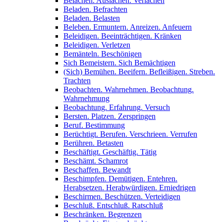
Belachen. Auslachen. Verlachen
Beladen. Befrachten
Beladen. Belasten
Beleben. Ermuntern. Anreizen. Anfeuern
Beleidigen. Beeinträchtigen. Kränken
Beleidigen. Verletzen
Bemänteln. Beschönigen
Sich Bemeistern. Sich Bemächtigen
(Sich) Bemühen. Beeifern. Befleißigen. Streben.
Trachten
Beobachten. Wahrnehmen. Beobachtung.
Wahrnehmung
Beobachtung. Erfahrung. Versuch
Bersten. Platzen. Zerspringen
Beruf. Bestimmung
Berüchtigt. Berufen. Verschrieen. Verrufen
Berühren. Betasten
Beschäftigt. Geschäftig. Tätig
Beschämt. Schamrot
Beschaffen. Bewandt
Beschimpfen. Demütigen. Entehren.
Herabsetzen. Herabwürdigen. Erniedrigen
Beschirmen. Beschützen. Verteidigen
Beschluß. Entschluß. Ratschluß
Beschränken. Begrenzen