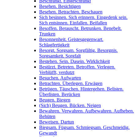
Beschränkt. Eingeschränkt
Besehen. Besichtigen
Besehen. Betrachten. Beschauen
Sich besinnen. Sich erinnern. Eingedenk sein.
Sich entsinnen. Einfallen. Beifallen
Besoffen. Berauscht. Betrunken. Benebelt.
Trunken
Besonnenheit. Geistesgegenwart.
Schlagfertigkeit
Besorgt. Sorgsam. Sorgfältig. Besorgnis.
Sorgsamkeit. Sorgfalt
Bestehen. Sein. Dasein. Wirklichkeit
Bestürzt. Betreten. Betroffen. Verlegen.
Verblüfft, verdutzt
Besuchen. Aufwarten
Betrachten. Überlegen. Erwägen
Betrügen. Täuschen. Hintergehen. Belisten.
Überlisten. Berücken
Beugen. Biegen
(Sich) Beugen. Bücken. Neigen
Bewahren. Verwahren. Aufbewahren. Aufheben.
Behüten
Beweisen. Dartun
Biegsam. Fügsam. Schmiegsam. Geschmeidig.
Gewandt