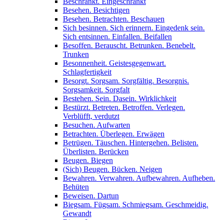
Beschränkt. Eingeschränkt
Besehen. Besichtigen
Besehen. Betrachten. Beschauen
Sich besinnen. Sich erinnern. Eingedenk sein.
Sich entsinnen. Einfallen. Beifallen
Besoffen. Berauscht. Betrunken. Benebelt.
Trunken
Besonnenheit. Geistesgegenwart.
Schlagfertigkeit
Besorgt. Sorgsam. Sorgfältig. Besorgnis.
Sorgsamkeit. Sorgfalt
Bestehen. Sein. Dasein. Wirklichkeit
Bestürzt. Betreten. Betroffen. Verlegen.
Verblüfft, verdutzt
Besuchen. Aufwarten
Betrachten. Überlegen. Erwägen
Betrügen. Täuschen. Hintergehen. Belisten.
Überlisten. Berücken
Beugen. Biegen
(Sich) Beugen. Bücken. Neigen
Bewahren. Verwahren. Aufbewahren. Aufheben.
Behüten
Beweisen. Dartun
Biegsam. Fügsam. Schmiegsam. Geschmeidig.
Gewandt