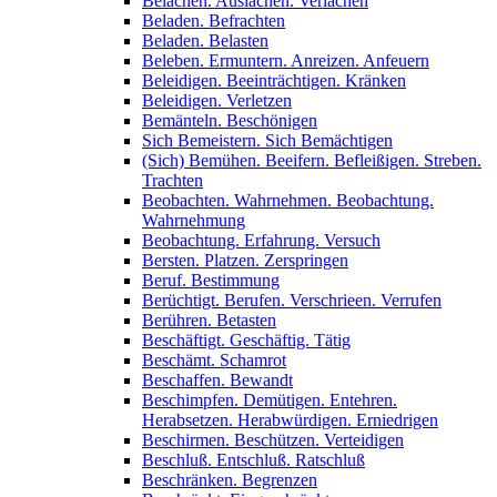
Belachen. Auslachen. Verlachen
Beladen. Befrachten
Beladen. Belasten
Beleben. Ermuntern. Anreizen. Anfeuern
Beleidigen. Beeinträchtigen. Kränken
Beleidigen. Verletzen
Bemänteln. Beschönigen
Sich Bemeistern. Sich Bemächtigen
(Sich) Bemühen. Beeifern. Befleißigen. Streben.
Trachten
Beobachten. Wahrnehmen. Beobachtung.
Wahrnehmung
Beobachtung. Erfahrung. Versuch
Bersten. Platzen. Zerspringen
Beruf. Bestimmung
Berüchtigt. Berufen. Verschrieen. Verrufen
Berühren. Betasten
Beschäftigt. Geschäftig. Tätig
Beschämt. Schamrot
Beschaffen. Bewandt
Beschimpfen. Demütigen. Entehren.
Herabsetzen. Herabwürdigen. Erniedrigen
Beschirmen. Beschützen. Verteidigen
Beschluß. Entschluß. Ratschluß
Beschränken. Begrenzen