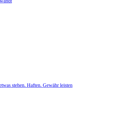
ewandt
etwas stehen. Haften. Gewähr leisten