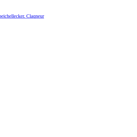
peichellecker. Claqneur