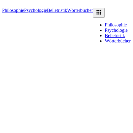
Philosophie
Psychologie
Belletristik
Wörterbücher
Philosophie
Psychologie
Belletristik
Wörterbücher