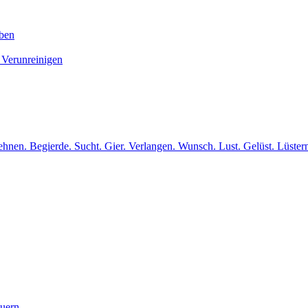
iben
 Verunreinigen
hnen. Begierde. Sucht. Gier. Verlangen. Wunsch. Lust. Gelüst. Lüster
euern