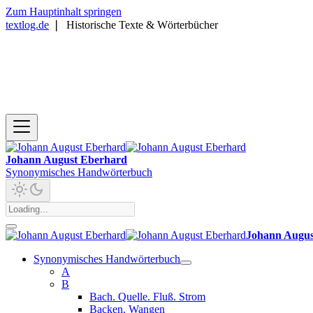
Zum Hauptinhalt springen
textlog.de
❘
Historische Texte & Wörterbücher
Johann August Eberhard
Synonymisches Handwörterbuch
Johann Augus
Synonymisches Handwörterbuch
A
B
Bach. Quelle. Fluß. Strom
Backen. Wangen