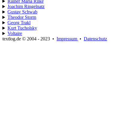
Rainer Maria Rilke
Joachim Ringelnatz
Gustav Schwab
Theodor Storm
Georg Trakl
Kurt Tucholsky
Voltaire
textlog.de © 2004 - 2023
•
Impressum
•
Datenschutz