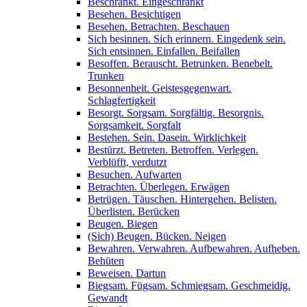
Beschränkt. Eingeschränkt
Besehen. Besichtigen
Besehen. Betrachten. Beschauen
Sich besinnen. Sich erinnern. Eingedenk sein.
Sich entsinnen. Einfallen. Beifallen
Besoffen. Berauscht. Betrunken. Benebelt.
Trunken
Besonnenheit. Geistesgegenwart.
Schlagfertigkeit
Besorgt. Sorgsam. Sorgfältig. Besorgnis.
Sorgsamkeit. Sorgfalt
Bestehen. Sein. Dasein. Wirklichkeit
Bestürzt. Betreten. Betroffen. Verlegen.
Verblüfft, verdutzt
Besuchen. Aufwarten
Betrachten. Überlegen. Erwägen
Betrügen. Täuschen. Hintergehen. Belisten.
Überlisten. Berücken
Beugen. Biegen
(Sich) Beugen. Bücken. Neigen
Bewahren. Verwahren. Aufbewahren. Aufheben.
Behüten
Beweisen. Dartun
Biegsam. Fügsam. Schmiegsam. Geschmeidig.
Gewandt