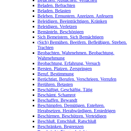
Belachen. Auslachen. Verlachen
Beladen. Befrachten
Beladen. Belasten
Beleben. Ermuntern. Anreizen. Anfeuern
Beleidigen. Beeinträchtigen. Kränken
Beleidigen. Verletzen
Bemänteln. Beschönigen
Sich Bemeistern. Sich Bemächtigen
(Sich) Bemühen. Beeifern. Befleißigen. Streben.
Trachten
Beobachten. Wahrnehmen. Beobachtung.
Wahrnehmung
Beobachtung. Erfahrung. Versuch
Bersten. Platzen. Zerspringen
Beruf. Bestimmung
Berüchtigt. Berufen. Verschrieen. Verrufen
Berühren. Betasten
Beschäftigt. Geschäftig. Tätig
Beschämt. Schamrot
Beschaffen. Bewandt
Beschimpfen. Demütigen. Entehren.
Herabsetzen. Herabwürdigen. Erniedrigen
Beschirmen. Beschützen. Verteidigen
Beschluß. Entschluß. Ratschluß
Beschränken. Begrenzen