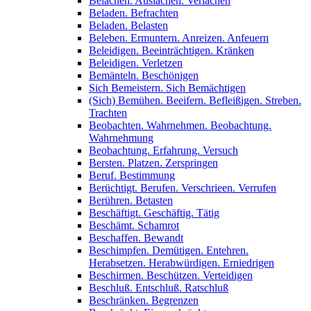
Belachen. Auslachen. Verlachen
Beladen. Befrachten
Beladen. Belasten
Beleben. Ermuntern. Anreizen. Anfeuern
Beleidigen. Beeinträchtigen. Kränken
Beleidigen. Verletzen
Bemänteln. Beschönigen
Sich Bemeistern. Sich Bemächtigen
(Sich) Bemühen. Beeifern. Befleißigen. Streben.
Trachten
Beobachten. Wahrnehmen. Beobachtung.
Wahrnehmung
Beobachtung. Erfahrung. Versuch
Bersten. Platzen. Zerspringen
Beruf. Bestimmung
Berüchtigt. Berufen. Verschrieen. Verrufen
Berühren. Betasten
Beschäftigt. Geschäftig. Tätig
Beschämt. Schamrot
Beschaffen. Bewandt
Beschimpfen. Demütigen. Entehren.
Herabsetzen. Herabwürdigen. Erniedrigen
Beschirmen. Beschützen. Verteidigen
Beschluß. Entschluß. Ratschluß
Beschränken. Begrenzen