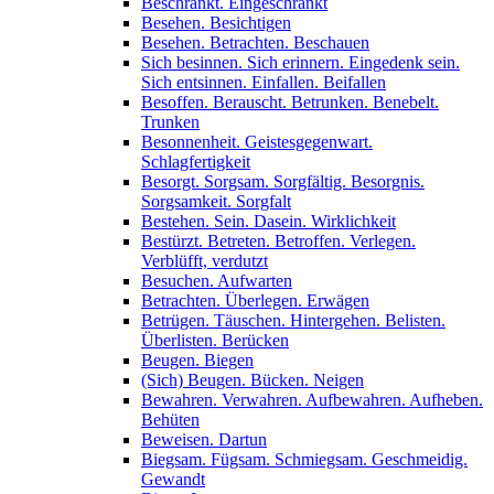
Beschränkt. Eingeschränkt
Besehen. Besichtigen
Besehen. Betrachten. Beschauen
Sich besinnen. Sich erinnern. Eingedenk sein.
Sich entsinnen. Einfallen. Beifallen
Besoffen. Berauscht. Betrunken. Benebelt.
Trunken
Besonnenheit. Geistesgegenwart.
Schlagfertigkeit
Besorgt. Sorgsam. Sorgfältig. Besorgnis.
Sorgsamkeit. Sorgfalt
Bestehen. Sein. Dasein. Wirklichkeit
Bestürzt. Betreten. Betroffen. Verlegen.
Verblüfft, verdutzt
Besuchen. Aufwarten
Betrachten. Überlegen. Erwägen
Betrügen. Täuschen. Hintergehen. Belisten.
Überlisten. Berücken
Beugen. Biegen
(Sich) Beugen. Bücken. Neigen
Bewahren. Verwahren. Aufbewahren. Aufheben.
Behüten
Beweisen. Dartun
Biegsam. Fügsam. Schmiegsam. Geschmeidig.
Gewandt