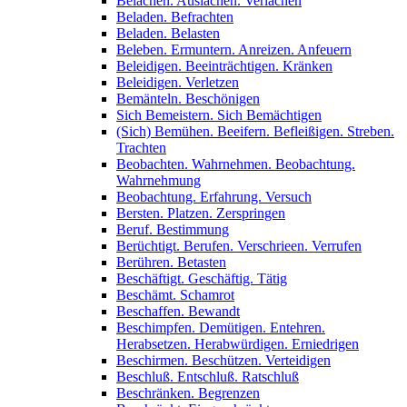
Belachen. Auslachen. Verlachen
Beladen. Befrachten
Beladen. Belasten
Beleben. Ermuntern. Anreizen. Anfeuern
Beleidigen. Beeinträchtigen. Kränken
Beleidigen. Verletzen
Bemänteln. Beschönigen
Sich Bemeistern. Sich Bemächtigen
(Sich) Bemühen. Beeifern. Befleißigen. Streben.
Trachten
Beobachten. Wahrnehmen. Beobachtung.
Wahrnehmung
Beobachtung. Erfahrung. Versuch
Bersten. Platzen. Zerspringen
Beruf. Bestimmung
Berüchtigt. Berufen. Verschrieen. Verrufen
Berühren. Betasten
Beschäftigt. Geschäftig. Tätig
Beschämt. Schamrot
Beschaffen. Bewandt
Beschimpfen. Demütigen. Entehren.
Herabsetzen. Herabwürdigen. Erniedrigen
Beschirmen. Beschützen. Verteidigen
Beschluß. Entschluß. Ratschluß
Beschränken. Begrenzen