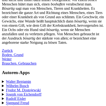
Menschen hütet man sich, einen
boshaften
verabscheut man.
Bösartig
sagt man von Menschen, Tieren und Krankheiten. Es
bezeichnet die ganze Art und Richtung eines Menschen, eines Tiers
oder einer Krankheit als von Grund aus schlimm. Ein Geschwür, ein
Gewächs, eine Wunde heißt hauptsächlich dann
bösartig
, wenn sie
von einem Gift, wie dem Gift der Krebskrankheit, hervorgerufen ist.
Ein Ochs oder ein Hund sind
bösartig
, wenn sie Menschen
anzufallen und zu verletzen pflegen. Von Menschen gebraucht ist
der Ausdruck
bösartig
der stärkste von allen; er bezeichnet eine
angeborene starke Neigung zu bösen Taten.
Zurück
Boden. Grund
Weiter
Brauchen. Gebrauchen
Autoren-Apps
Walter Benjamin
Wilhelm Busch
Fjodor M. Dostojewski
Joseph von Eichendorff
Rudolf Eisler
Sigmund Freud