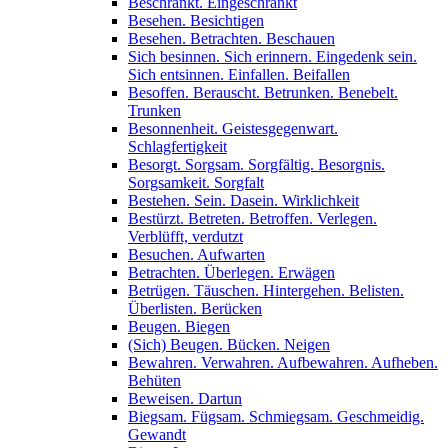
Beschränkt. Eingeschränkt
Besehen. Besichtigen
Besehen. Betrachten. Beschauen
Sich besinnen. Sich erinnern. Eingedenk sein.
Sich entsinnen. Einfallen. Beifallen
Besoffen. Berauscht. Betrunken. Benebelt.
Trunken
Besonnenheit. Geistesgegenwart.
Schlagfertigkeit
Besorgt. Sorgsam. Sorgfältig. Besorgnis.
Sorgsamkeit. Sorgfalt
Bestehen. Sein. Dasein. Wirklichkeit
Bestürzt. Betreten. Betroffen. Verlegen.
Verblüfft, verdutzt
Besuchen. Aufwarten
Betrachten. Überlegen. Erwägen
Betrügen. Täuschen. Hintergehen. Belisten.
Überlisten. Berücken
Beugen. Biegen
(Sich) Beugen. Bücken. Neigen
Bewahren. Verwahren. Aufbewahren. Aufheben.
Behüten
Beweisen. Dartun
Biegsam. Fügsam. Schmiegsam. Geschmeidig.
Gewandt