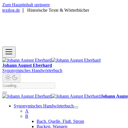
Zum Hauptinhalt springen
textlog.de
❘
Historische Texte & Wörterbücher
Johann August Eberhard
Synonymisches Handwörterbuch
Johann Augus
Synonymisches Handwörterbuch
A
B
Bach. Quelle. Fluß. Strom
Backen. Wangen