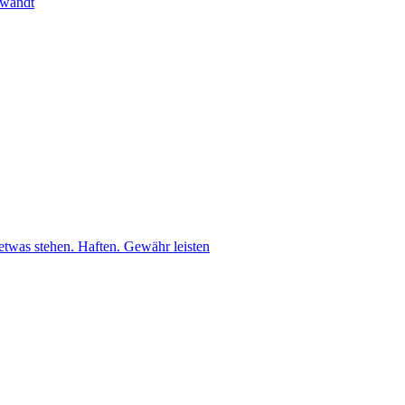
ewandt
etwas stehen. Haften. Gewähr leisten