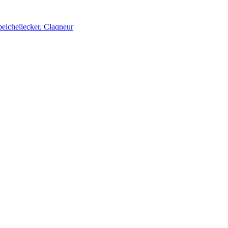
peichellecker. Claqneur