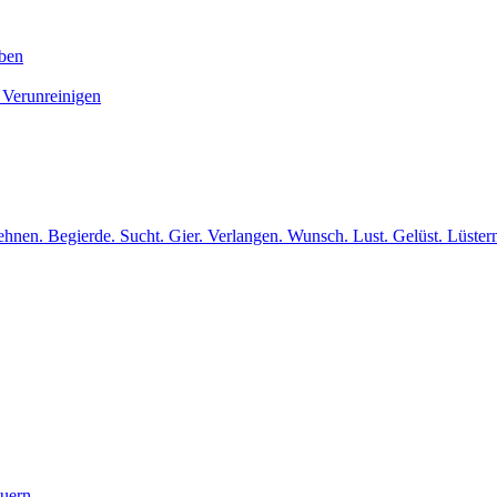
iben
 Verunreinigen
hnen. Begierde. Sucht. Gier. Verlangen. Wunsch. Lust. Gelüst. Lüster
euern