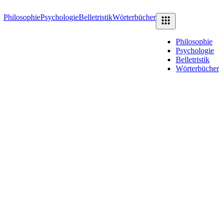
Philosophie
Psychologie
Belletristik
Wörterbücher
Philosophie
Psychologie
Belletristik
Wörterbücher