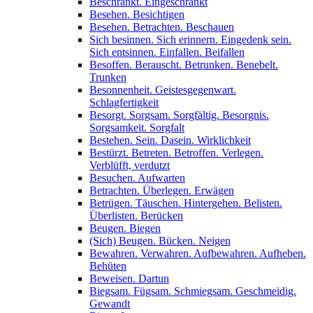
Beschränkt. Eingeschränkt
Besehen. Besichtigen
Besehen. Betrachten. Beschauen
Sich besinnen. Sich erinnern. Eingedenk sein.
Sich entsinnen. Einfallen. Beifallen
Besoffen. Berauscht. Betrunken. Benebelt.
Trunken
Besonnenheit. Geistesgegenwart.
Schlagfertigkeit
Besorgt. Sorgsam. Sorgfältig. Besorgnis.
Sorgsamkeit. Sorgfalt
Bestehen. Sein. Dasein. Wirklichkeit
Bestürzt. Betreten. Betroffen. Verlegen.
Verblüfft, verdutzt
Besuchen. Aufwarten
Betrachten. Überlegen. Erwägen
Betrügen. Täuschen. Hintergehen. Belisten.
Überlisten. Berücken
Beugen. Biegen
(Sich) Beugen. Bücken. Neigen
Bewahren. Verwahren. Aufbewahren. Aufheben.
Behüten
Beweisen. Dartun
Biegsam. Fügsam. Schmiegsam. Geschmeidig.
Gewandt