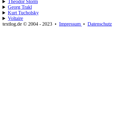
Theodor Storm
Georg Trakl
Kurt Tucholsky
Voltaire
textlog.de © 2004 - 2023
•
Impressum
•
Datenschutz