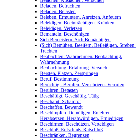
Belachen. Auslachen. Verlachen
Beladen. Befrachten
Beladen. Belasten
Beleben. Ermuntern. Anreizen. Anfeuern
Beleidigen. Beeinträchtigen. Kränken
Beleidigen. Verletzen
Bemänteln. Beschönigen
Sich Bemeistern. Sich Bemächtigen
(Sich) Bemühen. Beeifern. Befleißigen. Streben.
Trachten
Beobachten. Wahrnehmen. Beobachtung.
Wahrnehmung
Beobachtung. Erfahrung. Versuch
Bersten. Platzen. Zerspringen
Beruf. Bestimmung
Berüchtigt. Berufen. Verschrieen. Verrufen
Berühren. Betasten
Beschäftigt. Geschäftig. Tätig
Beschämt. Schamrot
Beschaffen. Bewandt
Beschimpfen. Demütigen. Entehren.
Herabsetzen. Herabwürdigen. Erniedrigen
Beschirmen. Beschützen. Verteidigen
Beschluß. Entschluß. Ratschluß
Beschränken. Begrenzen