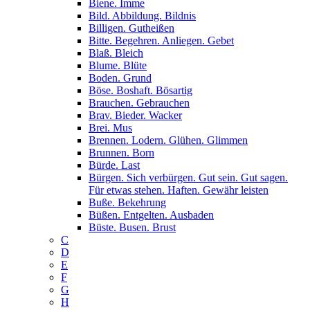
Biene. Imme
Bild. Abbildung. Bildnis
Billigen. Gutheißen
Bitte. Begehren. Anliegen. Gebet
Blaß. Bleich
Blume. Blüte
Boden. Grund
Böse. Boshaft. Bösartig
Brauchen. Gebrauchen
Brav. Bieder. Wacker
Brei. Mus
Brennen. Lodern. Glühen. Glimmen
Brunnen. Born
Bürde. Last
Bürgen. Sich verbürgen. Gut sein. Gut sagen.
Für etwas stehen. Haften. Gewähr leisten
Buße. Bekehrung
Büßen. Entgelten. Ausbaden
Büste. Busen. Brust
C
D
E
F
G
H