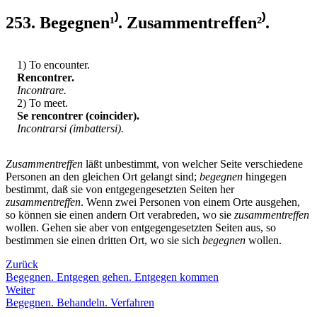
253. Begegnen¹⁾. Zusammentreffen²⁾.
1) To encounter.
Rencontrer.
Incontrare.
2) To meet.
Se rencontrer (coincider).
Incontrarsi (imbattersi).
Zusammentreffen
läßt unbestimmt, von welcher Seite verschiedene
Personen an den gleichen Ort gelangt sind;
begegnen
hingegen
bestimmt, daß sie von entgegengesetzten Seiten her
zusammentreffen
. Wenn zwei Personen von einem Orte ausgehen,
so können sie einen andern Ort verabreden, wo sie
zusammentreffen
wollen. Gehen sie aber von entgegengesetzten Seiten aus, so
bestimmen sie einen dritten Ort, wo sie sich
begegnen
wollen.
Zurück
Begegnen. Entgegen gehen. Entgegen kommen
Weiter
Begegnen. Behandeln. Verfahren