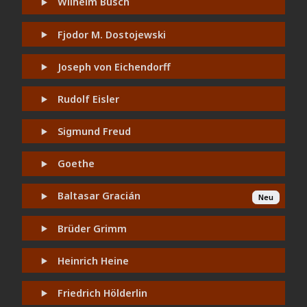
Wilhelm Busch
Fjodor M. Dostojewski
Joseph von Eichendorff
Rudolf Eisler
Sigmund Freud
Goethe
Baltasar Gracián
Neu
Brüder Grimm
Heinrich Heine
Friedrich Hölderlin