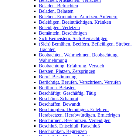
Belachen. Auslachen. Verlachen
Beladen. Befrachten
Beladen. Belasten
Beleben. Ermuntern. Anreizen. Anfeuern
Beleidigen. Beeinträchtigen. Kränken
Beleidigen. Verletzen
Bemänteln. Beschönigen
Sich Bemeistern. Sich Bemächtigen
(Sich) Bemühen. Beeifern. Befleißigen. Streben.
Trachten
Beobachten. Wahrnehmen. Beobachtung.
Wahrnehmung
Beobachtung. Erfahrung. Versuch
Bersten. Platzen. Zerspringen
Beruf. Bestimmung
Berüchtigt. Berufen. Verschrieen. Verrufen
Berühren. Betasten
Beschäftigt. Geschäftig. Tätig
Beschämt. Schamrot
Beschaffen. Bewandt
Beschimpfen. Demütigen. Entehren.
Herabsetzen. Herabwürdigen. Erniedrigen
Beschirmen. Beschützen. Verteidigen
Beschluß. Entschluß. Ratschluß
Beschränken. Begrenzen