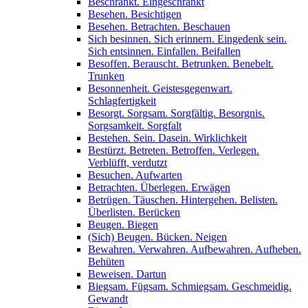
Beschränkt. Eingeschränkt
Besehen. Besichtigen
Besehen. Betrachten. Beschauen
Sich besinnen. Sich erinnern. Eingedenk sein.
Sich entsinnen. Einfallen. Beifallen
Besoffen. Berauscht. Betrunken. Benebelt.
Trunken
Besonnenheit. Geistesgegenwart.
Schlagfertigkeit
Besorgt. Sorgsam. Sorgfältig. Besorgnis.
Sorgsamkeit. Sorgfalt
Bestehen. Sein. Dasein. Wirklichkeit
Bestürzt. Betreten. Betroffen. Verlegen.
Verblüfft, verdutzt
Besuchen. Aufwarten
Betrachten. Überlegen. Erwägen
Betrügen. Täuschen. Hintergehen. Belisten.
Überlisten. Berücken
Beugen. Biegen
(Sich) Beugen. Bücken. Neigen
Bewahren. Verwahren. Aufbewahren. Aufheben.
Behüten
Beweisen. Dartun
Biegsam. Fügsam. Schmiegsam. Geschmeidig.
Gewandt