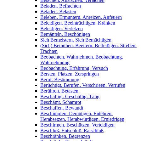
Belachen. Auslachen. Verlachen
Beladen. Befrachten
Beladen. Belasten
Beleben. Ermuntern. Anreizen. Anfeuern
Beleidigen. Beeinträchtigen. Kränken
Beleidigen. Verletzen
Bemänteln. Beschönigen
Sich Bemeistern. Sich Bemächtigen
(Sich) Bemühen. Beeifern. Befleißigen. Streben.
Trachten
Beobachten. Wahrnehmen. Beobachtung.
Wahrnehmung
Beobachtung. Erfahrung. Versuch
Bersten. Platzen. Zerspringen
Beruf. Bestimmung
Berüchtigt. Berufen. Verschrieen. Verrufen
Berühren. Betasten
Beschäftigt. Geschäftig. Tätig
Beschämt. Schamrot
Beschaffen. Bewandt
Beschimpfen. Demütigen. Entehren.
Herabsetzen. Herabwürdigen. Erniedrigen
Beschirmen. Beschützen. Verteidigen
Beschluß. Entschluß. Ratschluß
Beschränken. Begrenzen