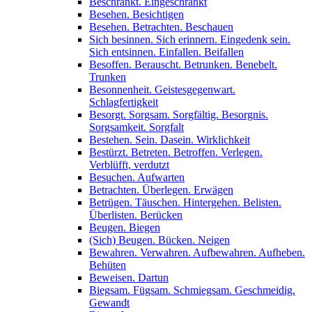
Beschränkt. Eingeschränkt
Besehen. Besichtigen
Besehen. Betrachten. Beschauen
Sich besinnen. Sich erinnern. Eingedenk sein.
Sich entsinnen. Einfallen. Beifallen
Besoffen. Berauscht. Betrunken. Benebelt.
Trunken
Besonnenheit. Geistesgegenwart.
Schlagfertigkeit
Besorgt. Sorgsam. Sorgfältig. Besorgnis.
Sorgsamkeit. Sorgfalt
Bestehen. Sein. Dasein. Wirklichkeit
Bestürzt. Betreten. Betroffen. Verlegen.
Verblüfft, verdutzt
Besuchen. Aufwarten
Betrachten. Überlegen. Erwägen
Betrügen. Täuschen. Hintergehen. Belisten.
Überlisten. Berücken
Beugen. Biegen
(Sich) Beugen. Bücken. Neigen
Bewahren. Verwahren. Aufbewahren. Aufheben.
Behüten
Beweisen. Dartun
Biegsam. Fügsam. Schmiegsam. Geschmeidig.
Gewandt