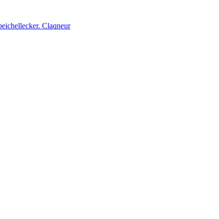
peichellecker. Claqneur