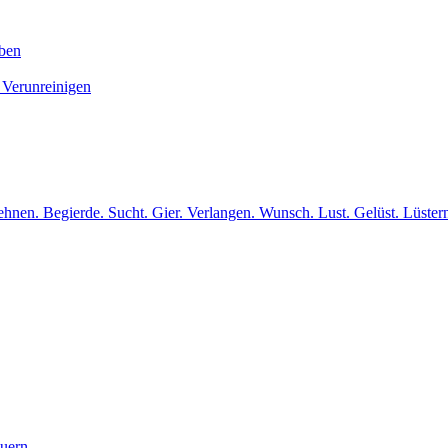
iben
 Verunreinigen
hnen. Begierde. Sucht. Gier. Verlangen. Wunsch. Lust. Gelüst. Lüster
euern