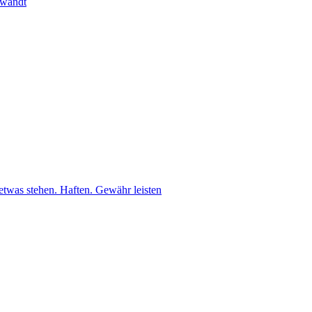
ewandt
etwas stehen. Haften. Gewähr leisten