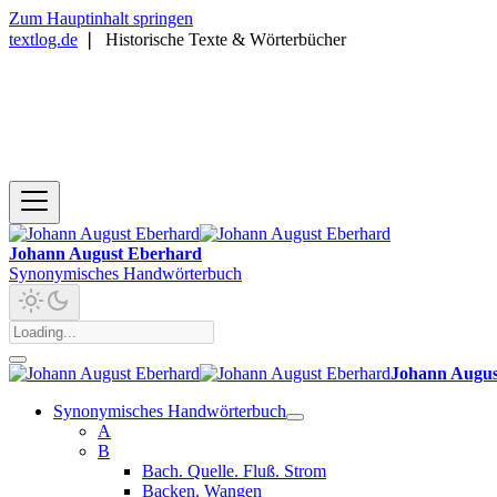
Zum Hauptinhalt springen
textlog.de
❘
Historische Texte & Wörterbücher
Johann August Eberhard
Synonymisches Handwörterbuch
Johann Augus
Synonymisches Handwörterbuch
A
B
Bach. Quelle. Fluß. Strom
Backen. Wangen