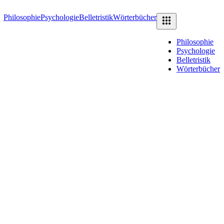
Philosophie
Psychologie
Belletristik
Wörterbücher
Philosophie
Psychologie
Belletristik
Wörterbücher