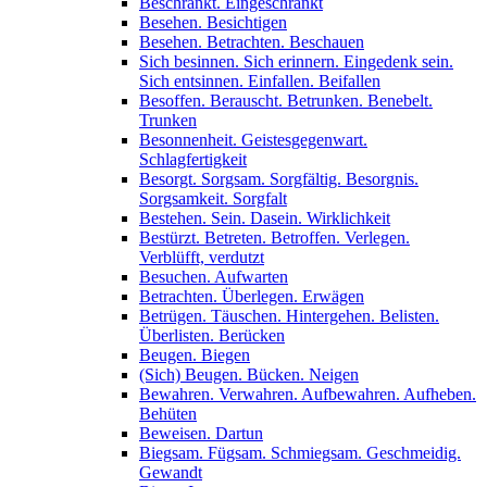
Beschränkt. Eingeschränkt
Besehen. Besichtigen
Besehen. Betrachten. Beschauen
Sich besinnen. Sich erinnern. Eingedenk sein.
Sich entsinnen. Einfallen. Beifallen
Besoffen. Berauscht. Betrunken. Benebelt.
Trunken
Besonnenheit. Geistesgegenwart.
Schlagfertigkeit
Besorgt. Sorgsam. Sorgfältig. Besorgnis.
Sorgsamkeit. Sorgfalt
Bestehen. Sein. Dasein. Wirklichkeit
Bestürzt. Betreten. Betroffen. Verlegen.
Verblüfft, verdutzt
Besuchen. Aufwarten
Betrachten. Überlegen. Erwägen
Betrügen. Täuschen. Hintergehen. Belisten.
Überlisten. Berücken
Beugen. Biegen
(Sich) Beugen. Bücken. Neigen
Bewahren. Verwahren. Aufbewahren. Aufheben.
Behüten
Beweisen. Dartun
Biegsam. Fügsam. Schmiegsam. Geschmeidig.
Gewandt