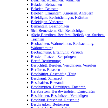
Belachen. Auslachen. Verlachen
Beladen. Befrachten
Beladen. Belasten
Beleben. Ermuntern. Anreizen. Anfeuern
Beleidigen. Beeinträchtigen. Kränken
Beleidigen. Verletzen
Bemänteln. Beschönigen
Sich Bemeistern. Sich Bemächtigen
(Sich) Bemühen. Beeifern. Befleißigen. Streben.
Trachten
Beobachten. Wahrnehmen. Beobachtung.
Wahrnehmung
Beobachtung. Erfahrung. Versuch
Bersten. Platzen. Zerspringen
Beruf. Bestimmung
Berüchtigt. Berufen. Verschrieen. Verrufen
Berühren. Betasten
Beschäftigt. Geschäftig. Tätig
Beschämt. Schamrot
Beschaffen. Bewandt
Beschimpfen. Demütigen. Entehren.
Herabsetzen. Herabwürdigen. Erniedrigen
Beschirmen. Beschützen. Verteidigen
Beschluß. Entschluß. Ratschluß
Beschränken. Begrenzen