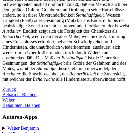
Schwierigkeiten aushält und nicht zuläßt, daß ein Mensch auch bei
den größten Opfern, Gefahren und Drohungen seine Entschlüsse
ändere, so ist diese Unveränderlichkeit
Standhaftigkeit
. Wessen
Tätigkeit (Fleiß) oder Gesinnung (Mut) bis ans Ende, d. h. bis der
beabsichtigte Zweck erreicht ist, unverändert fortdauert, der beweist
Ausdauer
. Endlich zeigt sich die Festigkeit des Charakters als
Beharrlichkeit
, wenn man bei aller Mühe, welche die Ausführung
eines Entschlusses erfordert, bei allen Schwierigkeiten und
Hindernissen, die unaufhörlich wiederkommen, ausdauert, sich
weder durch Überdruß ermüden, noch durch Widerstand
abschrecken läßt. Das Maß der
Beständigkeit
ist die Dauer der
Gesinnungen, der
Standhaftigkeit
die Größe der Gefahren und des
Mutes, womit der
Standhafte
diese Gefahren überwindet, der
Ausdauer
die Entschlossenheit, der
Beharrlichkeit
die Zuversicht,
mit welcher der
Beharrliche
alle Hindernisse zu überwinden hofft.
Zurück
Beharren. Bleiben
Weiter
Behaupten. Bejahen
Autoren-Apps
Walter Benjamin