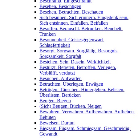
Beschränkt. Eingeschränkt
Besehen. Besichtigen
Besehen. Betrachten. Beschauen
Sich besinnen. Sich erinnern. Eingedenk sein.
Sich entsinnen. Einfallen. Beifallen
Besoffen. Berauscht. Betrunken. Benebelt.
Trunken
Besonnenheit. Geistesgegenwart.
Schlagfertigkeit
Besorgt. Sorgsam. Sorgfältig. Besorgnis.
Sorgsamkeit. Sorgfalt
Bestehen. Sein. Dasein. Wirklichkeit
Bestürzt. Betreten. Betroffen. Verlegen.
Verblüfft, verdutzt
Besuchen. Aufwarten
Betrachten. Überlegen. Erwägen
Betrügen. Täuschen. Hintergehen. Belisten.
Überlisten. Berücken
Beugen. Biegen
(Sich) Beugen. Bücken. Neigen
Bewahren. Verwahren. Aufbewahren. Aufheben.
Behüten
Beweisen. Dartun
Biegsam. Fügsam. Schmiegsam. Geschmeidig.
Gewandt