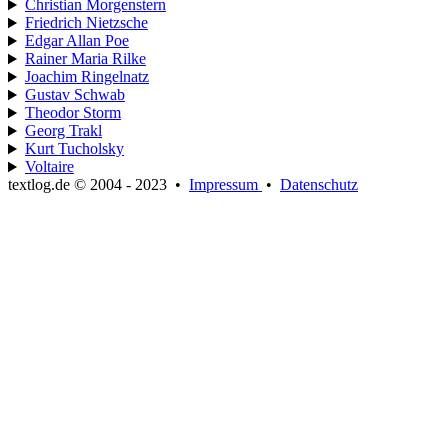
Christian Morgenstern
Friedrich Nietzsche
Edgar Allan Poe
Rainer Maria Rilke
Joachim Ringelnatz
Gustav Schwab
Theodor Storm
Georg Trakl
Kurt Tucholsky
Voltaire
textlog.de © 2004 - 2023
•
Impressum
•
Datenschutz