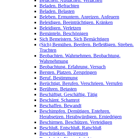
Belachen. Auslachen. Verlachen
Beladen. Befrachten
Beladen. Belasten
Beleben. Ermuntern. Anreizen. Anfeuern
Beleidigen. Beeinträchtigen. Kränken
Beleidigen. Verletzen
Bemänteln. Beschönigen
Sich Bemeistern. Sich Bemächtigen
(Sich) Bemühen. Beeifern. Befleißigen. Streben.
Trachten
Beobachten. Wahrnehmen. Beobachtung.
Wahrnehmung
Beobachtung. Erfahrung. Versuch
Bersten. Platzen. Zerspringen
Beruf. Bestimmung
Berüchtigt. Berufen. Verschrieen. Verrufen
Berühren. Betasten
Beschäftigt. Geschäftig. Tätig
Beschämt. Schamrot
Beschaffen. Bewandt
Beschimpfen. Demütigen. Entehren.
Herabsetzen. Herabwürdigen. Erniedrigen
Beschirmen. Beschützen. Verteidigen
Beschluß. Entschluß. Ratschluß
Beschränken. Begrenzen