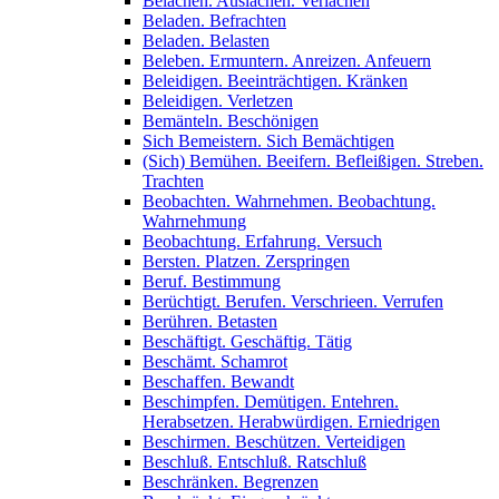
Belachen. Auslachen. Verlachen
Beladen. Befrachten
Beladen. Belasten
Beleben. Ermuntern. Anreizen. Anfeuern
Beleidigen. Beeinträchtigen. Kränken
Beleidigen. Verletzen
Bemänteln. Beschönigen
Sich Bemeistern. Sich Bemächtigen
(Sich) Bemühen. Beeifern. Befleißigen. Streben.
Trachten
Beobachten. Wahrnehmen. Beobachtung.
Wahrnehmung
Beobachtung. Erfahrung. Versuch
Bersten. Platzen. Zerspringen
Beruf. Bestimmung
Berüchtigt. Berufen. Verschrieen. Verrufen
Berühren. Betasten
Beschäftigt. Geschäftig. Tätig
Beschämt. Schamrot
Beschaffen. Bewandt
Beschimpfen. Demütigen. Entehren.
Herabsetzen. Herabwürdigen. Erniedrigen
Beschirmen. Beschützen. Verteidigen
Beschluß. Entschluß. Ratschluß
Beschränken. Begrenzen