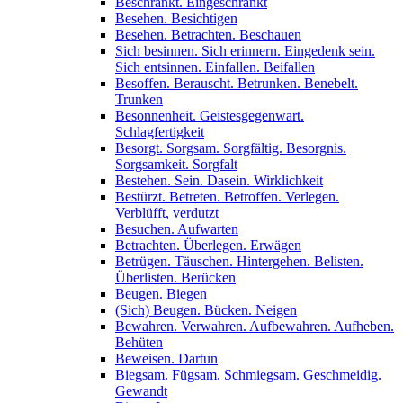
Beschränkt. Eingeschränkt
Besehen. Besichtigen
Besehen. Betrachten. Beschauen
Sich besinnen. Sich erinnern. Eingedenk sein.
Sich entsinnen. Einfallen. Beifallen
Besoffen. Berauscht. Betrunken. Benebelt.
Trunken
Besonnenheit. Geistesgegenwart.
Schlagfertigkeit
Besorgt. Sorgsam. Sorgfältig. Besorgnis.
Sorgsamkeit. Sorgfalt
Bestehen. Sein. Dasein. Wirklichkeit
Bestürzt. Betreten. Betroffen. Verlegen.
Verblüfft, verdutzt
Besuchen. Aufwarten
Betrachten. Überlegen. Erwägen
Betrügen. Täuschen. Hintergehen. Belisten.
Überlisten. Berücken
Beugen. Biegen
(Sich) Beugen. Bücken. Neigen
Bewahren. Verwahren. Aufbewahren. Aufheben.
Behüten
Beweisen. Dartun
Biegsam. Fügsam. Schmiegsam. Geschmeidig.
Gewandt