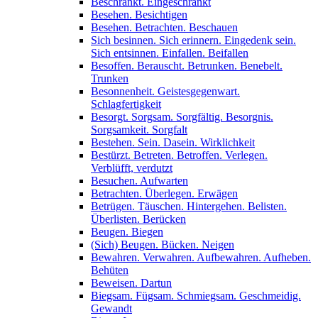
Beschränkt. Eingeschränkt
Besehen. Besichtigen
Besehen. Betrachten. Beschauen
Sich besinnen. Sich erinnern. Eingedenk sein.
Sich entsinnen. Einfallen. Beifallen
Besoffen. Berauscht. Betrunken. Benebelt.
Trunken
Besonnenheit. Geistesgegenwart.
Schlagfertigkeit
Besorgt. Sorgsam. Sorgfältig. Besorgnis.
Sorgsamkeit. Sorgfalt
Bestehen. Sein. Dasein. Wirklichkeit
Bestürzt. Betreten. Betroffen. Verlegen.
Verblüfft, verdutzt
Besuchen. Aufwarten
Betrachten. Überlegen. Erwägen
Betrügen. Täuschen. Hintergehen. Belisten.
Überlisten. Berücken
Beugen. Biegen
(Sich) Beugen. Bücken. Neigen
Bewahren. Verwahren. Aufbewahren. Aufheben.
Behüten
Beweisen. Dartun
Biegsam. Fügsam. Schmiegsam. Geschmeidig.
Gewandt