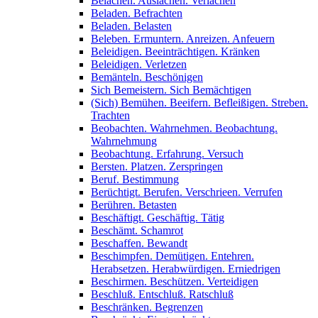
Belachen. Auslachen. Verlachen
Beladen. Befrachten
Beladen. Belasten
Beleben. Ermuntern. Anreizen. Anfeuern
Beleidigen. Beeinträchtigen. Kränken
Beleidigen. Verletzen
Bemänteln. Beschönigen
Sich Bemeistern. Sich Bemächtigen
(Sich) Bemühen. Beeifern. Befleißigen. Streben.
Trachten
Beobachten. Wahrnehmen. Beobachtung.
Wahrnehmung
Beobachtung. Erfahrung. Versuch
Bersten. Platzen. Zerspringen
Beruf. Bestimmung
Berüchtigt. Berufen. Verschrieen. Verrufen
Berühren. Betasten
Beschäftigt. Geschäftig. Tätig
Beschämt. Schamrot
Beschaffen. Bewandt
Beschimpfen. Demütigen. Entehren.
Herabsetzen. Herabwürdigen. Erniedrigen
Beschirmen. Beschützen. Verteidigen
Beschluß. Entschluß. Ratschluß
Beschränken. Begrenzen