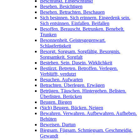
Beschränkt. Eingeschränkt
Besehen. Besichtigen
Besehen. Betrachten. Beschauen
Sich besinnen. Sich erinnern. Eingedenk sein.
Sich entsinnen. Einfallen. Beifallen
Besoffen. Berauscht. Betrunken. Benebelt.
Trunken
Besonnenheit. Geistesgegenwart.
Schlagfertigkeit
Besorgt. Sorgsam. Sorgfältig. Besorgnis.
Sorgsamkeit. Sorgfalt
Bestehen. Sein. Dasein. Wirklichkeit
Bestürzt. Betreten. Betroffen. Verlegen.
Verblüfft, verdutzt
Besuchen. Aufwarten
Betrachten. Überlegen. Erwägen
Betrügen. Täuschen. Hintergehen. Belisten.
Überlisten. Berücken
Beugen. Biegen
(Sich) Beugen. Bücken. Neigen
Bewahren. Verwahren. Aufbewahren. Aufheben.
Behüten
Beweisen. Dartun
Biegsam. Fügsam. Schmiegsam. Geschmeidig.
Gewandt