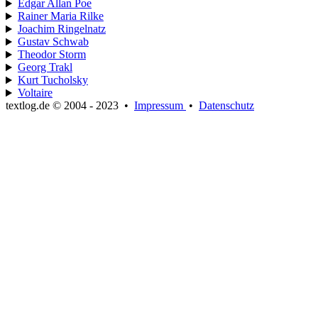
Edgar Allan Poe
Rainer Maria Rilke
Joachim Ringelnatz
Gustav Schwab
Theodor Storm
Georg Trakl
Kurt Tucholsky
Voltaire
textlog.de © 2004 - 2023
•
Impressum
•
Datenschutz