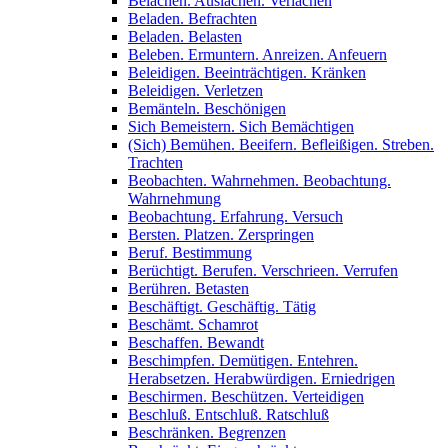
Belachen. Auslachen. Verlachen
Beladen. Befrachten
Beladen. Belasten
Beleben. Ermuntern. Anreizen. Anfeuern
Beleidigen. Beeinträchtigen. Kränken
Beleidigen. Verletzen
Bemänteln. Beschönigen
Sich Bemeistern. Sich Bemächtigen
(Sich) Bemühen. Beeifern. Befleißigen. Streben.
Trachten
Beobachten. Wahrnehmen. Beobachtung.
Wahrnehmung
Beobachtung. Erfahrung. Versuch
Bersten. Platzen. Zerspringen
Beruf. Bestimmung
Berüchtigt. Berufen. Verschrieen. Verrufen
Berühren. Betasten
Beschäftigt. Geschäftig. Tätig
Beschämt. Schamrot
Beschaffen. Bewandt
Beschimpfen. Demütigen. Entehren.
Herabsetzen. Herabwürdigen. Erniedrigen
Beschirmen. Beschützen. Verteidigen
Beschluß. Entschluß. Ratschluß
Beschränken. Begrenzen