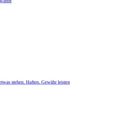
ewandt
etwas stehen. Haften. Gewähr leisten