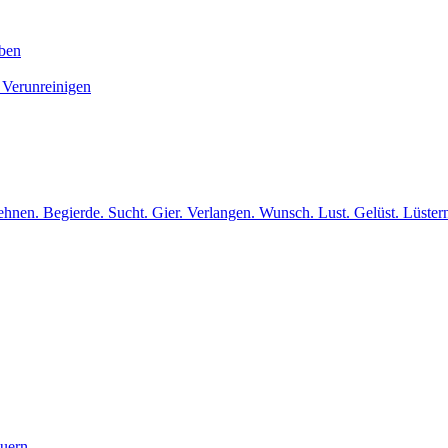
iben
 Verunreinigen
hnen. Begierde. Sucht. Gier. Verlangen. Wunsch. Lust. Gelüst. Lüster
euern