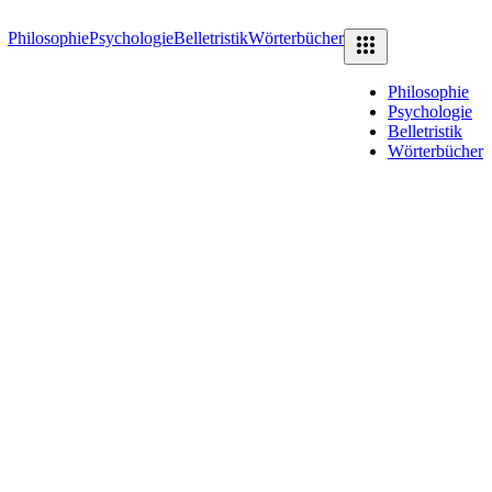
Philosophie
Psychologie
Belletristik
Wörterbücher
Philosophie
Psychologie
Belletristik
Wörterbücher