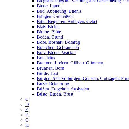
Biegsam. Fügsam. Schmiegsam. Geschmeidig. G
Biene. Imme
Bild. Abbildung. Bildnis
Billigen. Gutheißen
Bitte. Begehren. Anliegen. Gebet
Blaß. Bleich
Blume. Blüte
Boden. Grund
Böse. Boshaft. Bösartig
Brauchen. Gebrauchen
Brav. Bieder. Wacker
Brei. Mus
Brennen. Lodern. Glühen. Glimmen
Brunnen. Born
Bürde. Last
Bürgen. Sich verbürgen. Gut sein. Gut sagen. Für 
Buße. Bekehrung
Büßen. Entgelten. Ausbaden
Büste. Busen. Brust
C
D
E
F
G
H