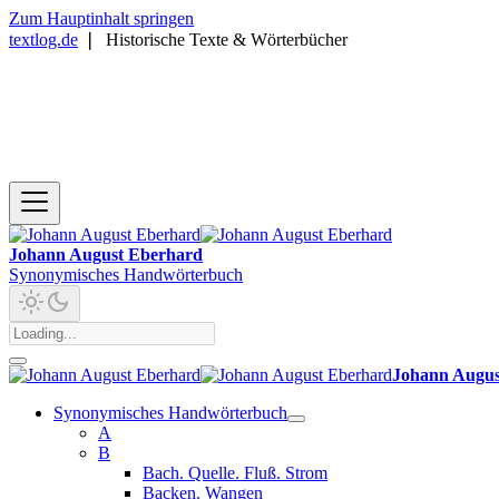
Zum Hauptinhalt springen
textlog.de
❘
Historische Texte & Wörterbücher
Johann August Eberhard
Synonymisches Handwörterbuch
Johann Augus
Synonymisches Handwörterbuch
A
B
Bach. Quelle. Fluß. Strom
Backen. Wangen