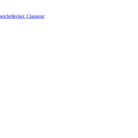
peichellecker. Claqneur