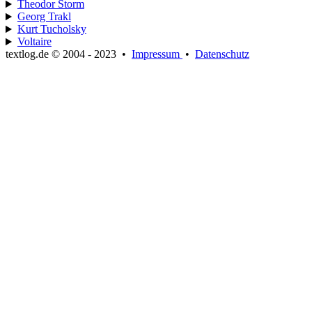
Theodor Storm
Georg Trakl
Kurt Tucholsky
Voltaire
textlog.de © 2004 - 2023
•
Impressum
•
Datenschutz