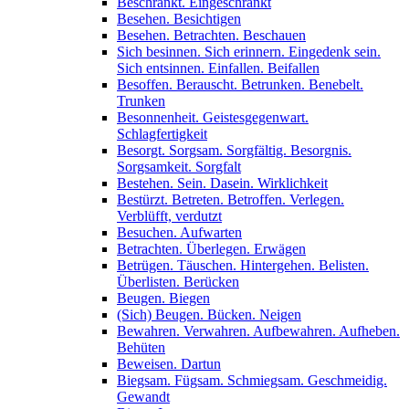
Beschränkt. Eingeschränkt
Besehen. Besichtigen
Besehen. Betrachten. Beschauen
Sich besinnen. Sich erinnern. Eingedenk sein.
Sich entsinnen. Einfallen. Beifallen
Besoffen. Berauscht. Betrunken. Benebelt.
Trunken
Besonnenheit. Geistesgegenwart.
Schlagfertigkeit
Besorgt. Sorgsam. Sorgfältig. Besorgnis.
Sorgsamkeit. Sorgfalt
Bestehen. Sein. Dasein. Wirklichkeit
Bestürzt. Betreten. Betroffen. Verlegen.
Verblüfft, verdutzt
Besuchen. Aufwarten
Betrachten. Überlegen. Erwägen
Betrügen. Täuschen. Hintergehen. Belisten.
Überlisten. Berücken
Beugen. Biegen
(Sich) Beugen. Bücken. Neigen
Bewahren. Verwahren. Aufbewahren. Aufheben.
Behüten
Beweisen. Dartun
Biegsam. Fügsam. Schmiegsam. Geschmeidig.
Gewandt