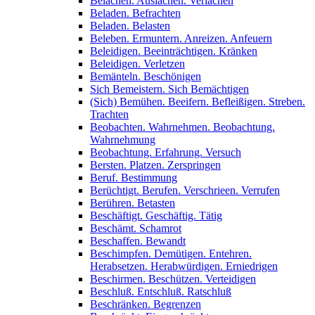
Belachen. Auslachen. Verlachen
Beladen. Befrachten
Beladen. Belasten
Beleben. Ermuntern. Anreizen. Anfeuern
Beleidigen. Beeinträchtigen. Kränken
Beleidigen. Verletzen
Bemänteln. Beschönigen
Sich Bemeistern. Sich Bemächtigen
(Sich) Bemühen. Beeifern. Befleißigen. Streben.
Trachten
Beobachten. Wahrnehmen. Beobachtung.
Wahrnehmung
Beobachtung. Erfahrung. Versuch
Bersten. Platzen. Zerspringen
Beruf. Bestimmung
Berüchtigt. Berufen. Verschrieen. Verrufen
Berühren. Betasten
Beschäftigt. Geschäftig. Tätig
Beschämt. Schamrot
Beschaffen. Bewandt
Beschimpfen. Demütigen. Entehren.
Herabsetzen. Herabwürdigen. Erniedrigen
Beschirmen. Beschützen. Verteidigen
Beschluß. Entschluß. Ratschluß
Beschränken. Begrenzen