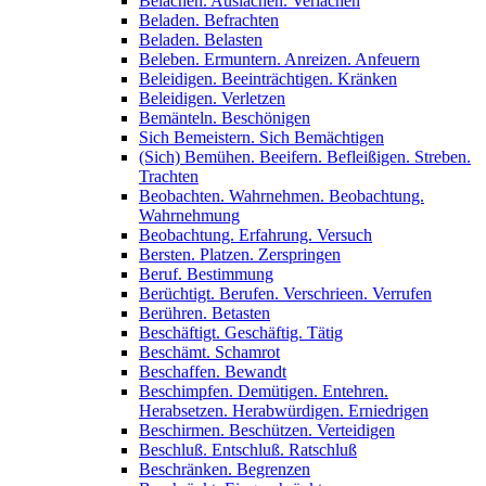
Belachen. Auslachen. Verlachen
Beladen. Befrachten
Beladen. Belasten
Beleben. Ermuntern. Anreizen. Anfeuern
Beleidigen. Beeinträchtigen. Kränken
Beleidigen. Verletzen
Bemänteln. Beschönigen
Sich Bemeistern. Sich Bemächtigen
(Sich) Bemühen. Beeifern. Befleißigen. Streben.
Trachten
Beobachten. Wahrnehmen. Beobachtung.
Wahrnehmung
Beobachtung. Erfahrung. Versuch
Bersten. Platzen. Zerspringen
Beruf. Bestimmung
Berüchtigt. Berufen. Verschrieen. Verrufen
Berühren. Betasten
Beschäftigt. Geschäftig. Tätig
Beschämt. Schamrot
Beschaffen. Bewandt
Beschimpfen. Demütigen. Entehren.
Herabsetzen. Herabwürdigen. Erniedrigen
Beschirmen. Beschützen. Verteidigen
Beschluß. Entschluß. Ratschluß
Beschränken. Begrenzen