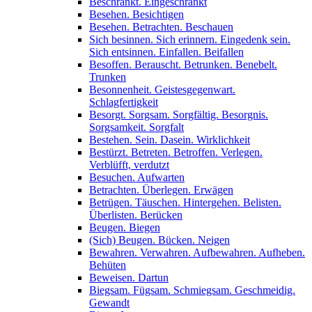
Beschränkt. Eingeschränkt
Besehen. Besichtigen
Besehen. Betrachten. Beschauen
Sich besinnen. Sich erinnern. Eingedenk sein.
Sich entsinnen. Einfallen. Beifallen
Besoffen. Berauscht. Betrunken. Benebelt.
Trunken
Besonnenheit. Geistesgegenwart.
Schlagfertigkeit
Besorgt. Sorgsam. Sorgfältig. Besorgnis.
Sorgsamkeit. Sorgfalt
Bestehen. Sein. Dasein. Wirklichkeit
Bestürzt. Betreten. Betroffen. Verlegen.
Verblüfft, verdutzt
Besuchen. Aufwarten
Betrachten. Überlegen. Erwägen
Betrügen. Täuschen. Hintergehen. Belisten.
Überlisten. Berücken
Beugen. Biegen
(Sich) Beugen. Bücken. Neigen
Bewahren. Verwahren. Aufbewahren. Aufheben.
Behüten
Beweisen. Dartun
Biegsam. Fügsam. Schmiegsam. Geschmeidig.
Gewandt