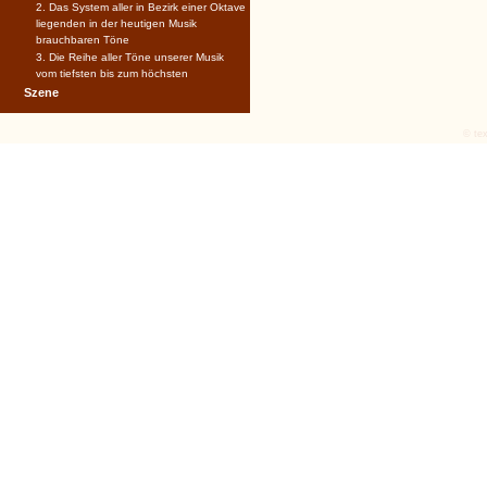
2. Das System aller in Bezirk einer Oktave
liegenden in der heutigen Musik
brauchbaren Töne
3. Die Reihe aller Töne unserer Musik
vom tiefsten bis zum höchsten
Szene
© tex