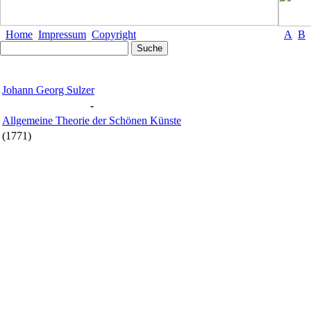
Home
Impressum
Copyright
A
B
Johann Georg Sulzer
-
Allgemeine Theorie der Schönen Künste
(1771)