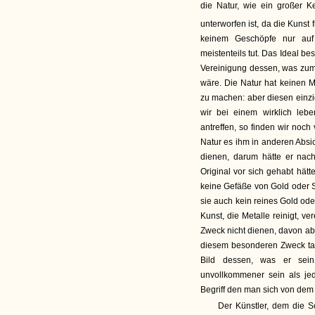
die Natur, wie ein großer K
unterworfen ist, da die Kunst f
keinem Geschöpfe nur auf 
meistenteils tut. Das Ideal b
Vereinigung dessen, was zu
wäre. Die Natur hat keinen M
zu machen: aber diesen einzi
wir bei einem wirklich le
antreffen, so finden wir noch
Natur es ihm in anderen Absi
dienen, darum hätte er nac
Original vor sich gehabt hätt
keine Gefäße von Gold oder S
sie auch kein reines Gold ode
Kunst, die Metalle reinigt, ve
Zweck nicht dienen, davon ab.
diesem besonderen Zweck tau
Bild dessen, was er sein
unvollkommener sein als je
Begriff den man sich von dem
Der Künstler, dem die S