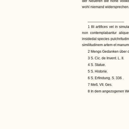
der Neueren die hohe Vollko
wohl niemand widersprechen
__________________
1 Illi artifices vel in sim
non contemplabantur aliqu
insidedat species pulchritudi
similitudinem artem et manum 
2 Mengs Gedanken über di
3 S. Cic. de Invent. L. II.
4 S. Statue.
5 S. Historie.
6 S. Erfindung. S. 336 .
7 Meß. VII. Ges.
8 In dem angezogenen We