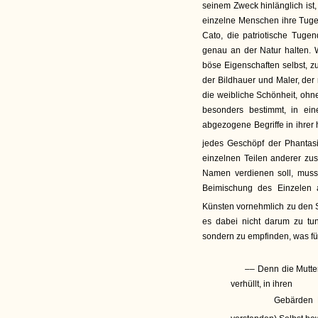
seinem Zweck hinlänglich ist
einzelne Menschen ihre Tugen
Cato, die patriotische Tuge
genau an der Natur halten.
böse Eigenschaften selbst, z
der Bildhauer und Maler, der
die weibliche Schönheit, ohn
besonders bestimmt, in ein
abgezogene Begriffe in ihrer 
jedes Geschöpf der Phantasi
einzelnen Teilen anderer zu
Namen verdienen soll, muss 
Beimischung des Einzelen 
Künsten vornehmlich zu den 
es dabei nicht darum zu tu
sondern zu empfinden, was fü
–– Denn die Mutte
verhüllt, in ihren
Gebärden Eine H