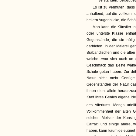
verstanden) Selbst be
Es ist zu vermuten, dass
anhaltend, auf die vollkomme
hellern Augenblicke, die Schö
Man kann die Künstler in 
oder unterste Klasse enthä
Gegenstände, die sie nöti
darbieten. In der Malerei g
Brabandischen und die alten 
welche zwar sich auch an d
Geschmack das Beste wähle
Schule getan haben. Zur dri
Natur nicht mehr Genüge 
Gegenständen der Natur das
ihnen dient allein herauszu
Kraft ihres Genies eigene id
des Altertums. Mengs urteilt
Vollkommenheit der alten 
solchen Meister der Kunst 
Carraci und einige andre, w
haben, kann kaum geleugnet w