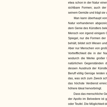
etwa schon in der Natur einen
sichtbare Formen; auch der
seinem Gemüte und trägt sie v
Man kann überhaupt von 
Natur vorhandenen abgezeic
dem Genie des Künstlers bek
Mensch von irgend einigem Ge
Spiegel, nur die Formen der
behält, bildet sich Wesen und
Aber nur Menschen von groß
Vortrefflichkeit die in der 
wodurch die Werke großer K
natürlichen Gegenständen d
dessen Ausdruck der Künstl
Beruff völlig Genüge leisten
das, was sich zum Zweck schic
das höchste Verdienst erreic
höhere Ideal hervorbringt.
Dass das menschliche Gen
der Apollo im Belvedere ist
oder Teufel. Die Möglichkeit 