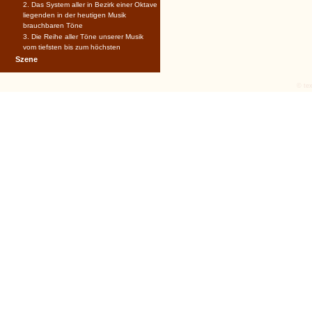
2. Das System aller in Bezirk einer Oktave
liegenden in der heutigen Musik
brauchbaren Töne
3. Die Reihe aller Töne unserer Musik
vom tiefsten bis zum höchsten
Szene
© tex