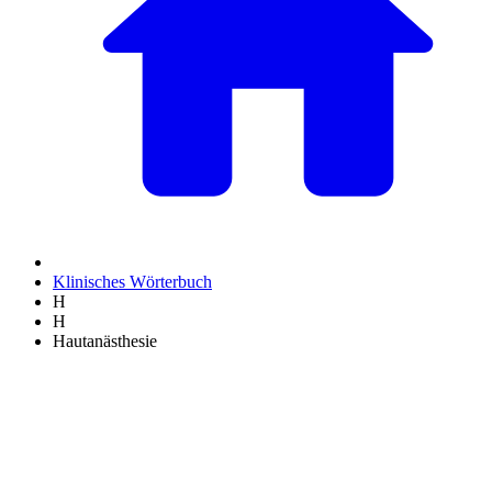
Klinisches Wörterbuch
H
H
Hautanästhesie