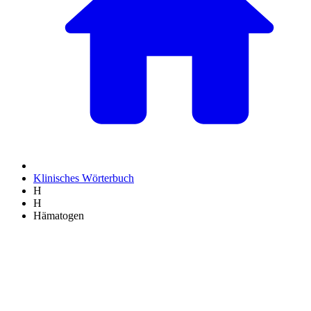
Klinisches Wörterbuch
H
H
Hämatogen