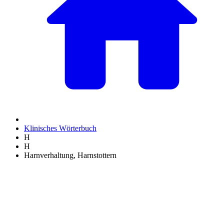
Klinisches Wörterbuch
H
H
Harnverhaltung, Harnstottern