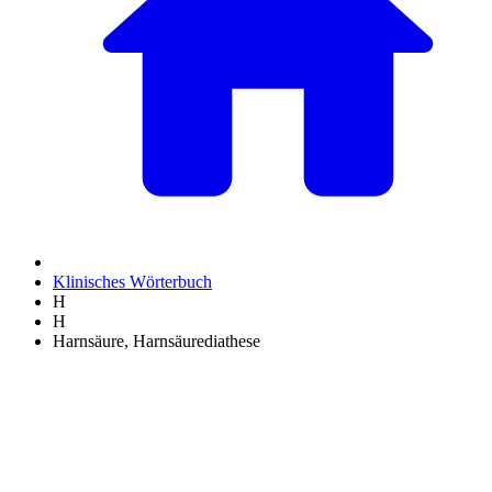
Klinisches Wörterbuch
H
H
Harnsäure, Harnsäurediathese