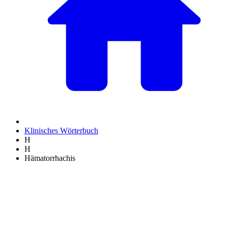
Klinisches Wörterbuch
H
H
Hämatorrhachis