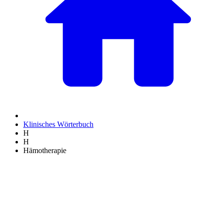
Klinisches Wörterbuch
H
H
Hämotherapie