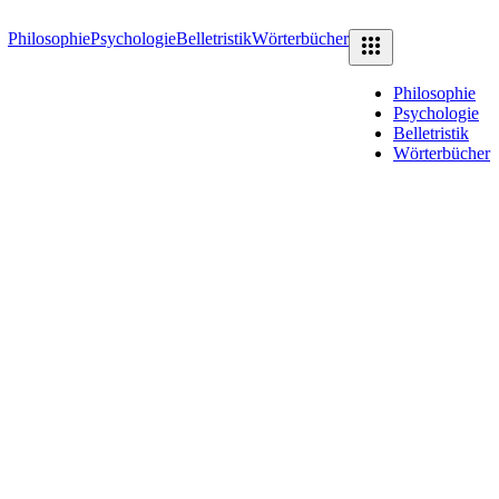
Philosophie
Psychologie
Belletristik
Wörterbücher
Philosophie
Psychologie
Belletristik
Wörterbücher