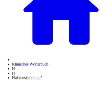
Klinisches Wörterbuch
H
H
Halsmuskelkrampf