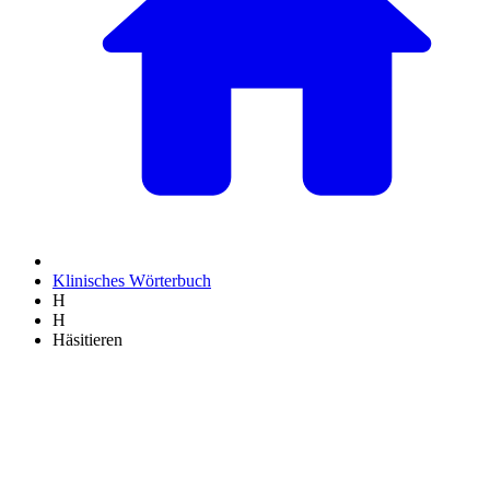
Klinisches Wörterbuch
H
H
Häsitieren