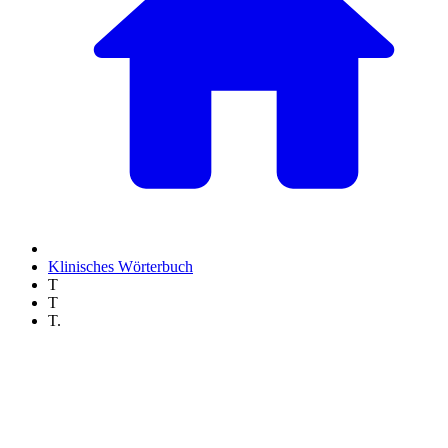
Klinisches Wörterbuch
T
T
T.