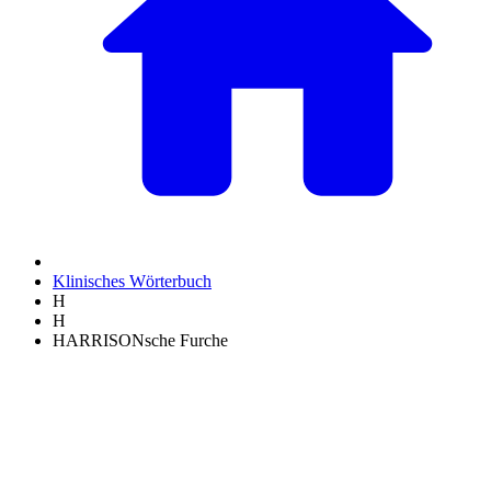
Klinisches Wörterbuch
H
H
HARRISONsche Furche