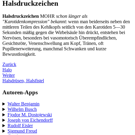
Halsdruckzeichen
Halsdruckzeichen
MOHR
schon länger als
"Karotidenkompression" bekannt
: wenn man beiderseits neben den
mittleren Teilen des Kehlkopfs seitlich von den Karotiden 5—30
Sekunden mäßig gegen die Wirbelsäule hin drückt, entstehen bei
Nervösen, besonders bei vasomotorisch Überempfindlichen,
Gesichtsröte, Venenschwellung am Kopf, Tränen, oft
Pupillenerweiterung, manchmal Schwanken und kurze
Bewusstlosigkeit.
Zurück
Halo
Weiter
Halsdrüsen, Halsfistel
Autoren-Apps
Walter Benjamin
Wilhelm Busch
Fjodor M. Dostojewski
Joseph von Eichendorff
Rudolf Eisler
Sigmund Freud