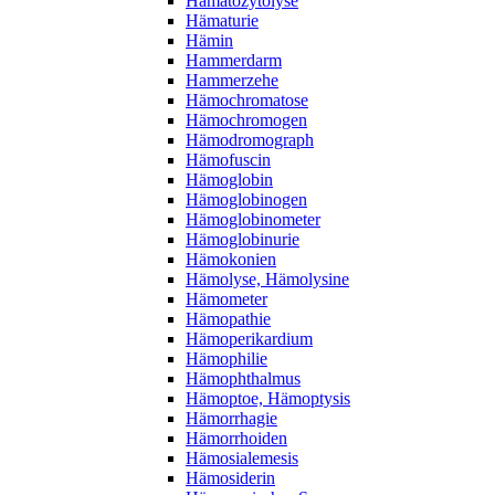
Hämatozytolyse
Hämaturie
Hämin
Hammerdarm
Hammerzehe
Hämochromatose
Hämochromogen
Hämodromograph
Hämofuscin
Hämoglobin
Hämoglobinogen
Hämoglobinometer
Hämoglobinurie
Hämokonien
Hämolyse, Hämolysine
Hämometer
Hämopathie
Hämoperikardium
Hämophilie
Hämophthalmus
Hämoptoe, Hämoptysis
Hämorrhagie
Hämorrhoiden
Hämosialemesis
Hämosiderin