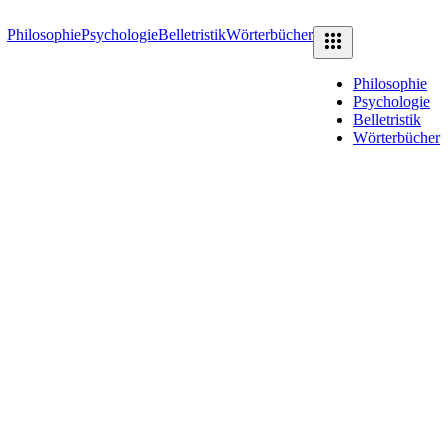
Philosophie
Psychologie
Belletristik
Wörterbücher
Philosophie
Psychologie
Belletristik
Wörterbücher