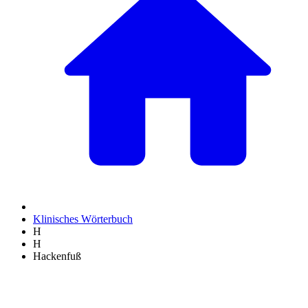
Klinisches Wörterbuch
H
H
Hackenfuß