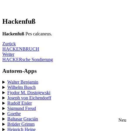
Hackenfuß
Hackenfuß
Pes calcaneus.
Zurück
HACKENBRUCH
Weiter
HACKERsche Sondierung
Autoren-Apps
Walter Benjamin
Wilhelm Busch
Fjodor M. Dostojewski
Joseph von Eichendorff
Rudolf Eisler
Sigmund Freud
Goethe
Baltasar Gracián
Neu
Brüder Grimm
Heinrich Heine