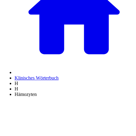
Klinisches Wörterbuch
H
H
Hämozyten