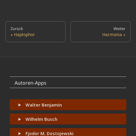
Zurück
Weiter
Haptophor
Harmonia
Autoren-Apps
Walter Benjamin
Wilhelm Busch
Fjodor M. Dostojewski