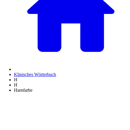
Klinisches Wörterbuch
H
H
Harnfarbe